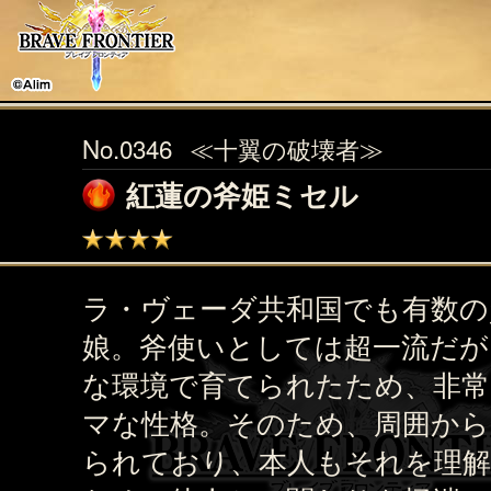
No.0346
≪十翼の破壊者≫
紅蓮の斧姫ミセル
ラ・ヴェーダ共和国でも有数の
娘。斧使いとしては超一流だが
な環境で育てられたため、非
マな性格。そのため、周囲から
られており、本人もそれを理