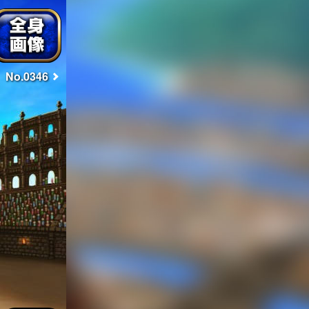
No.0346