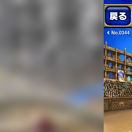
No.0344