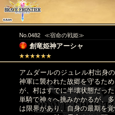
No.0482
≪宿命の戦姫≫
創竜姫神アーシャ
アムダールのジュレル村出身の
神軍に襲われた故郷を守るため
が、村はすでに半壊状態だった
単騎で神々へ挑みかかるが、多
は限界があり、自身の最期を覚