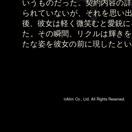
いうものだった。契約内容の詳
られていないが、それを思い
後、彼女は軽く微笑むと愛銃に
た。その瞬間、リクルは輝きを
たな姿を彼女の前に現したとい
©Alim Co., Ltd. All Rights Reserved.