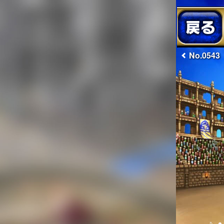
No.0543