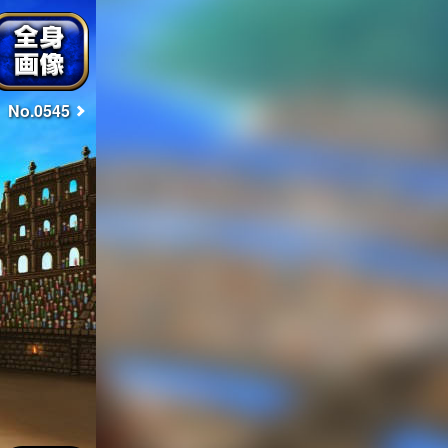
No.0545