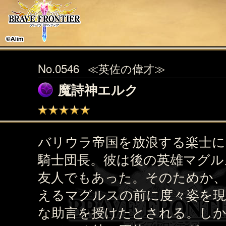
No.0546
≪英佐の偉才≫
魔詩神エルク
バリウラ帝国を放浪する楽士に
騎士団長。彼は後の英雄マグル
友人でもあった。そのためか、
えるマグルスの前に度々姿を現
な助言を授けたとされる。しか