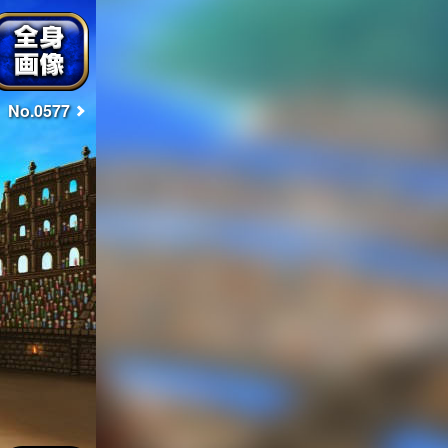
No.0577