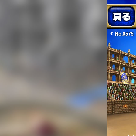
No.0575