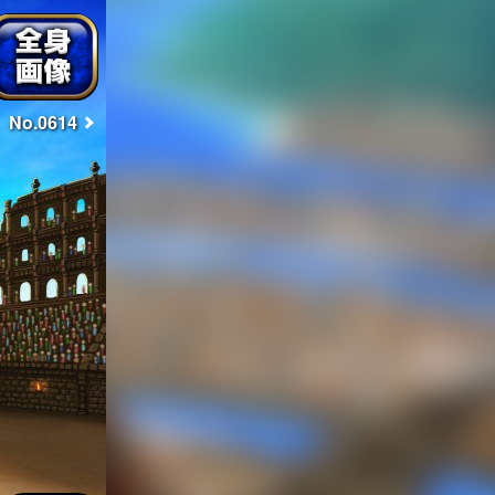
No.0614