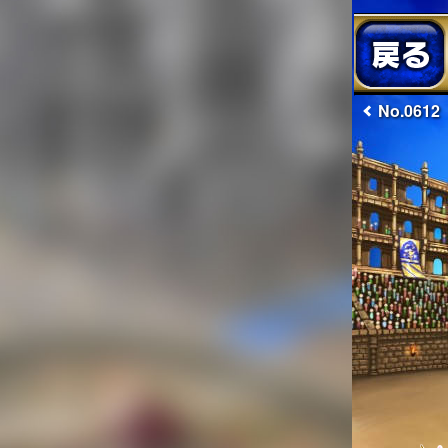
No.0612