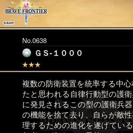
No.0638
ＧＳ‐１０００
複数の防衛装置を統率する中心
たと思われる自律行動型の護衛
に発見されるこの型の護衛兵器
の機能を捨て去り、自らが敵性
理するための進化を遂げてい