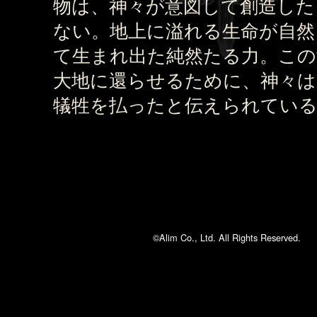
物は、神々が意図して創造した
ない。地上に溢れる生命が自然
て生まれ出た純然たる力。この
大地に還らせるために、神々は
犠牲を払ったと伝えられてい
©Alim Co., Ltd. All Rights Reserved.