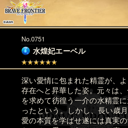
No.0751
水煌妃エーベル
深い愛情に包まれた精霊が、よ
存在へと昇華した姿。元々は、
を求めて彷徨う一介の水精霊に
ったという。しかし、長い歳月
愛の本質を学ばせ遂には真実の