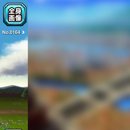
No.0164