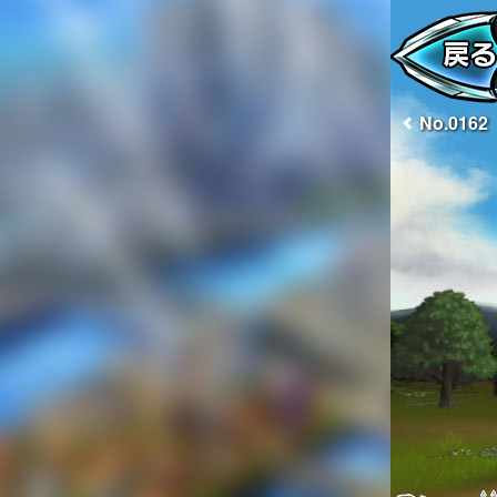
No.0162