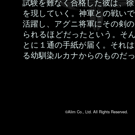
試験を難なく合格した彼は、徐
を現していく。神軍との戦い
活躍し、アグニ将軍にその剣の
られるほどだったという。そ
とに１通の手紙が届く。それは
る幼馴染ルカナからのものだ
©Alim Co., Ltd. All Rights Reserved.