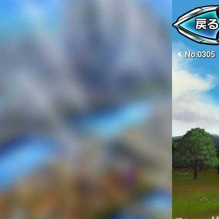
No.0305