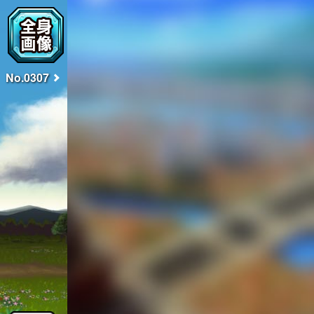
No.0307