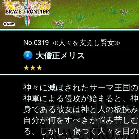
No.0319
≪人々を支えし賢女≫
大僧正メリス
神々に滅ぼされたサーマ王国の
神軍による侵攻が始まると、神
身である彼女は神と人の板挟み
自分が何をすべきか悩み苦し
る。しかし、傷つく人々を目の