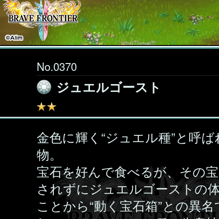
No.0370
ジュエルゴースト
金色に輝く“ジュエル種”と呼ば
物。
宝石を好んで食べるが、その宝
されずにジュエルゴーストの
ことから“動く宝石箱”との異名