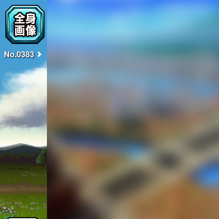
No.0383