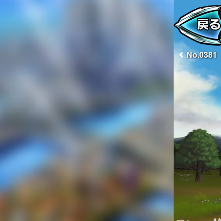
No.0381