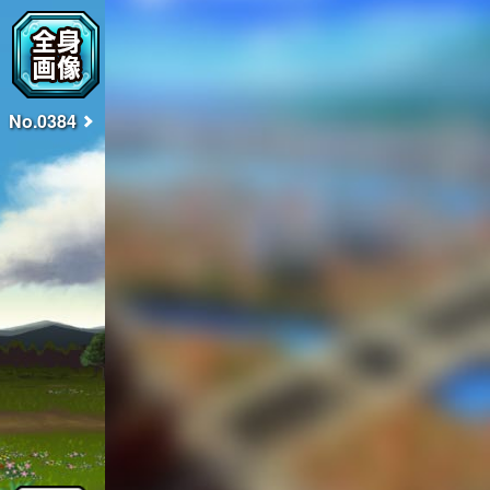
No.0384