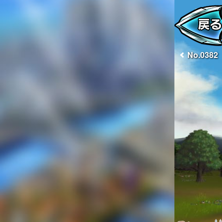
No.0382