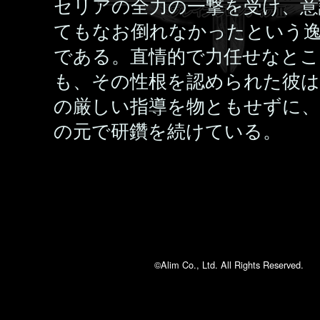
セリアの全力の一撃を受け、意
てもなお倒れなかったという
である。直情的で力任せなと
も、その性根を認められた彼
の厳しい指導を物ともせずに、
の元で研鑽を続けている。
©Alim Co., Ltd. All Rights Reserved.