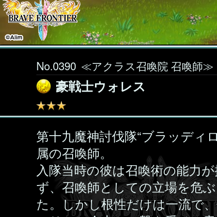
No.0390
≪アクラス召喚院 召喚師≫
豪戦士ウォレス
第十九魔神討伐隊“ブラッディロ
属の召喚師。
入隊当時の彼は召喚術の能力が
ず、召喚師としての立場を危ぶ
た。しかし根性だけは一流で、