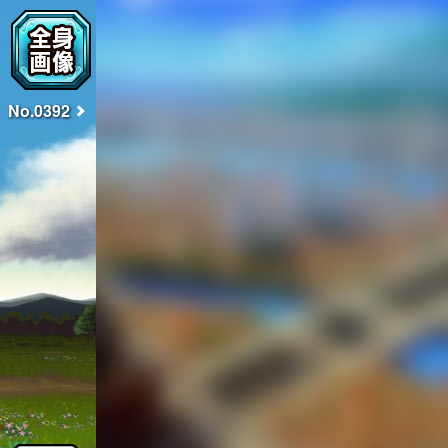
No.0392