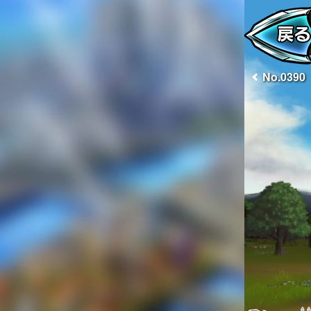
No.0390