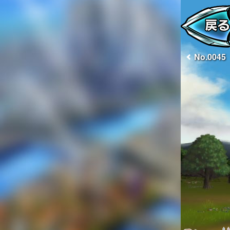
No.0045