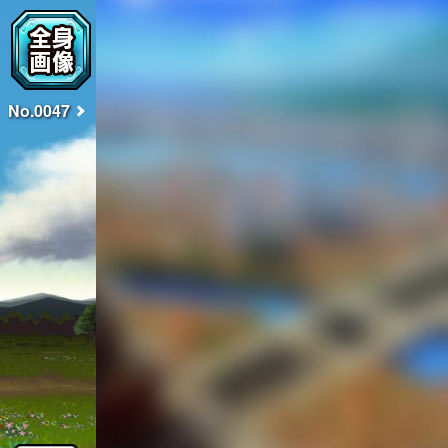
No.0047