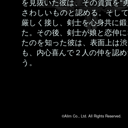
を見抜いた彼は、その資質を“勇
さわしいものと認める。そし
厳しく接し、剣士を心身共に鍛
た。その後、剣士が娘と恋仲に
たのを知った彼は、表面上は渋
も、内心喜んで２人の仲を認め
う。
©Alim Co., Ltd. All Rights Reserved.