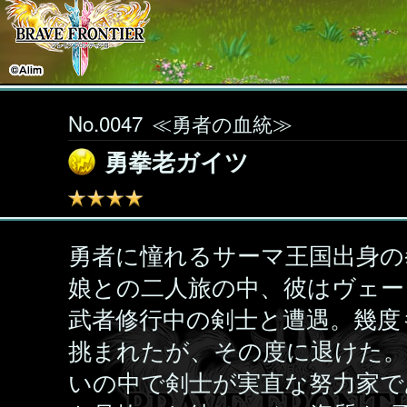
No.0047
≪勇者の血統≫
勇拳老ガイツ
勇者に憧れるサーマ王国出身の
娘との二人旅の中、彼はヴェー
武者修行中の剣士と遭遇。幾度
挑まれたが、その度に退けた。
いの中で剣士が実直な努力家で