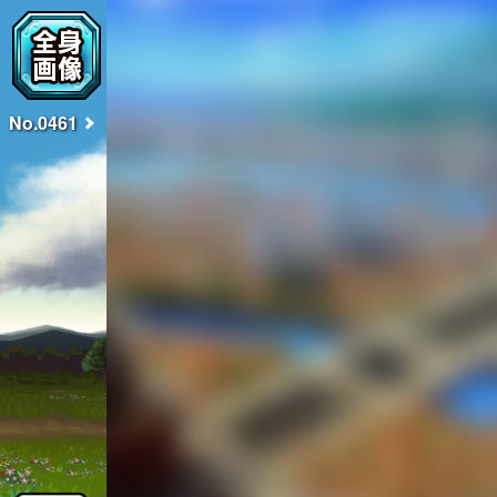
No.0461