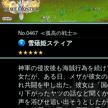
No.0467
≪孤高の戦士≫
雪薙姫スティア
神軍の侵攻後も海賊行為を続け
女だが、ある日、メザが彼女の
れ共闘を申し出た。彼女は「国
り下がったヤツの話など聞く
声を浴びせ追い出そうとしたが