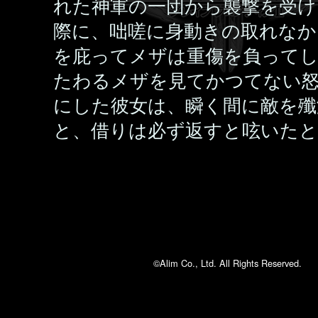
れた神軍の一団から襲撃を受け
際に、咄嗟に身動きの取れなか
を庇ってメザは重傷を負って
たわるメザを見てかつてない
にした彼女は、瞬く間に敵を殲
と、借りは必ず返すと呟いた
©Alim Co., Ltd. All Rights Reserved.