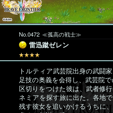
No.0472
≪孤高の戦士≫
雷迅蹴ゼレン
トルティア武芸院出身の武闘家
足技の奥義を会得し、武芸院で
区切りをつけた彼は、武者修行
ネミアを探す旅に出た。各地で
残す彼女を追いかけるうちに、