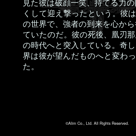
見た彼は破顔一笑、持てる力の
くして迎え撃ったという。彼
の世界で、強者の到来を心から
ていたのだ。彼の死後、凰刃那
の時代へと突入している。奇し
界は彼が望んだものへと変わ
た。
©Alim Co., Ltd. All Rights Reserved.