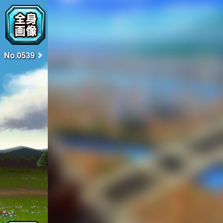
No.0539