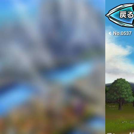
No.0537