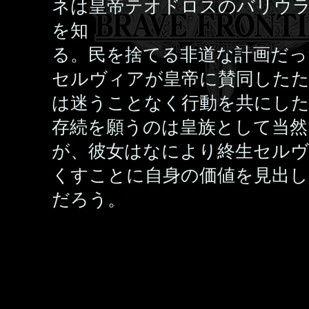
ネは皇帝テオドロスのバリウ
を知
る。民を捨てる非道な計画だっ
セルヴィアが皇帝に賛同したた
は迷うことなく行動を共にした
存続を願うのは皇族として当然
が、彼女はなにより終生セル
くすことに自身の価値を見出
だろう。