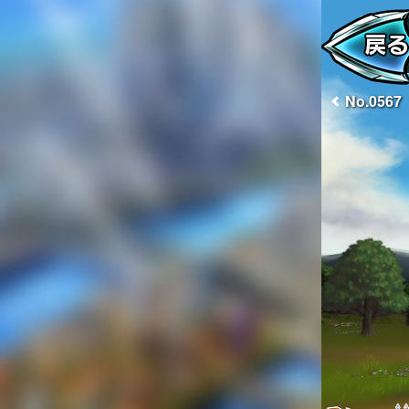
No.0567