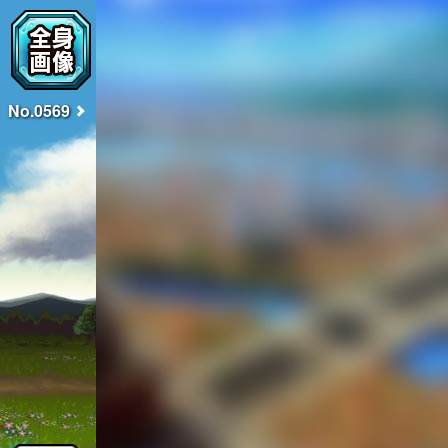
No.0569