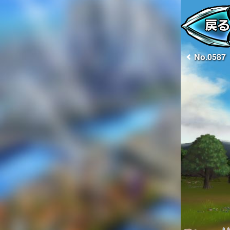
No.0587