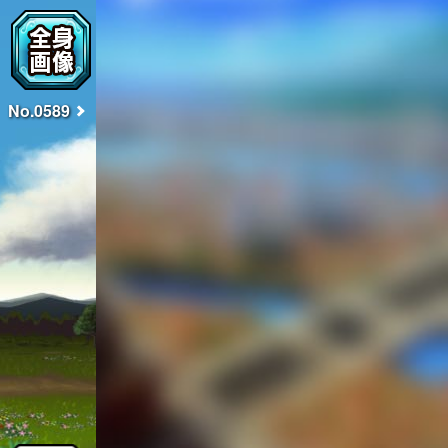
No.0589