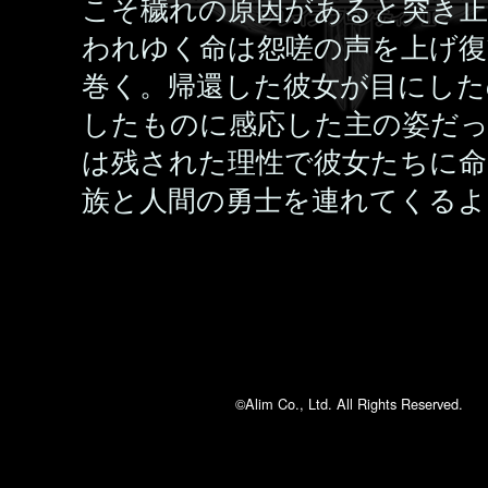
こそ穢れの原因があると突き止
われゆく命は怨嗟の声を上げ復
巻く。帰還した彼女が目にした
したものに感応した主の姿だっ
は残された理性で彼女たちに命
族と人間の勇士を連れてくるよ
©Alim Co., Ltd. All Rights Reserved.