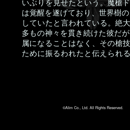
いぶりを見せたという。魔槍
は覚醒を遂げており、世界樹の
していたと言われている。絶
多もの神々を貫き続けた彼だが
属になることはなく、その槍
ために振るわれたと伝えられ
©Alim Co., Ltd. All Rights Reserved.