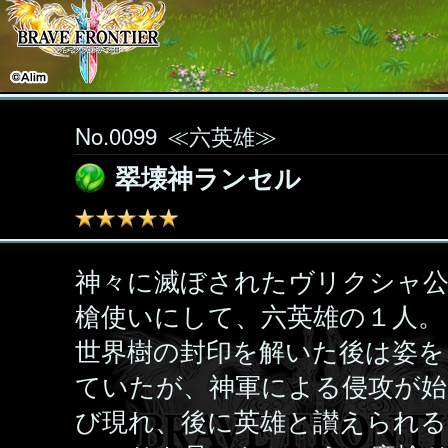
No.0099
≪六英雄≫
翠壊神ランセル
神々に滅ぼされたヴリクシャ公
槍使いにして、六英雄の１人。
世界樹の封印を解いた後は姿を
ていたが、神軍による侵攻が始
び現れ、後に英雄と讃えられる