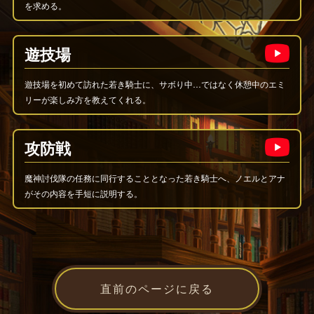
を求める。
遊技場
遊技場を初めて訪れた若き騎士に、サボり中…ではなく休憩中のエミ
リーが楽しみ方を教えてくれる。
攻防戦
魔神討伐隊の任務に同行することとなった若き騎士へ、ノエルとアナ
がその内容を手短に説明する。
直前のページに戻る