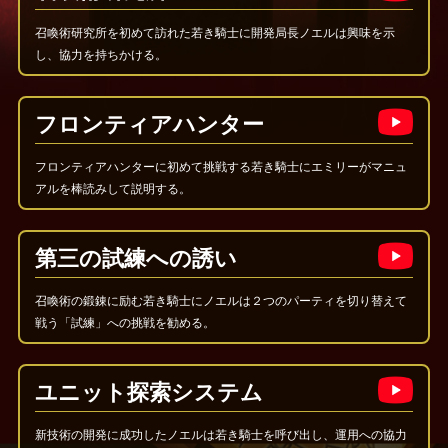
召喚術研究所を初めて訪れた若き騎士に開発局長ノエルは興味を示
し、協力を持ちかける。
フロンティアハンター
フロンティアハンターに初めて挑戦する若き騎士にエミリーがマニュ
アルを棒読みして説明する。
第三の試練への誘い
召喚術の鍛錬に励む若き騎士にノエルは２つのパーティを切り替えて
戦う「試練」への挑戦を勧める。
ユニット探索システム
新技術の開発に成功したノエルは若き騎士を呼び出し、運用への協力