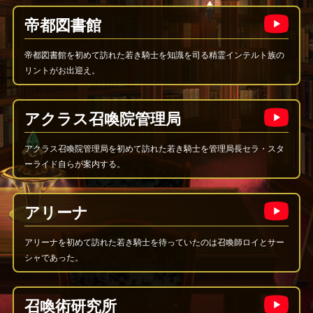
帝都図書館
帝都図書館を初めて訪れた若き騎士を知識を司る精霊インテルト族の
リントがお出迎え。
アクラス召喚院管理局
アクラス召喚院管理局を初めて訪れた若き騎士を管理局長セラ・スタ
ーライド自らが案内する。
アリーナ
アリーナを初めて訪れた若き騎士を待っていたのは召喚師ロイとサー
シャであった。
召喚術研究所