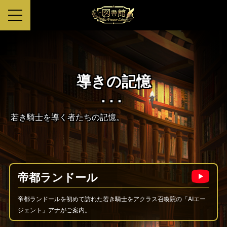
導きの記憶
若き騎士を導く者たちの記憶。
帝都ランドール
帝都ランドールを初めて訪れた若き騎士をアクラス召喚院の「AIエー
ジェント」アナがご案内。