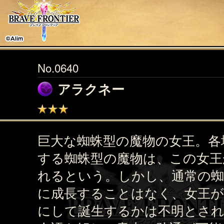
No.0640
アラクネー
巨大な蜘蛛型の魔物の女王。各
する蜘蛛型の魔物は、この女王
れるという。しかし、通常の蜘
に成長することはなく、女王
にして誕生するかは不明とさ