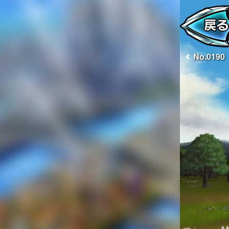
No.0190