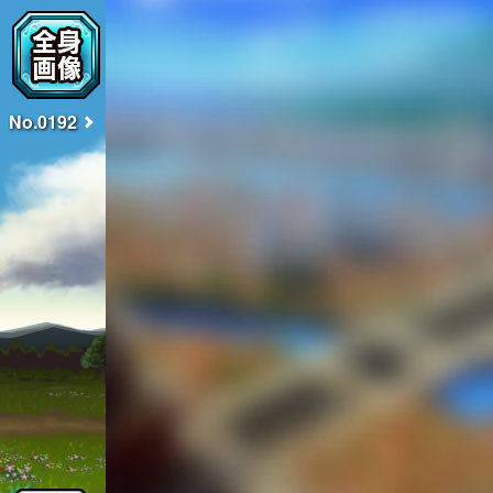
No.0192