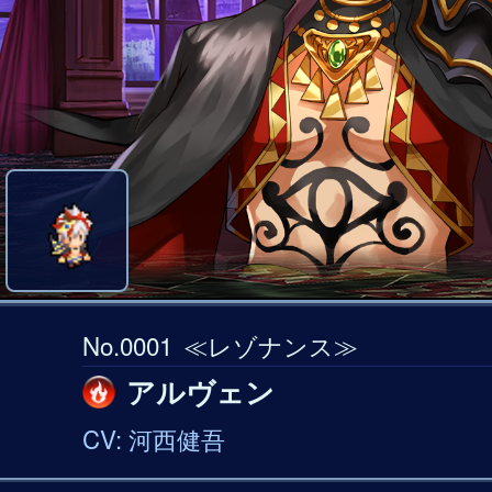
No.0001
≪レゾナンス≫
アルヴェン
CV: 河西健吾