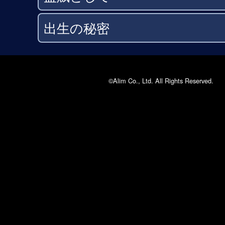
出生の秘密
©Alim Co., Ltd. All Rights Reserved.