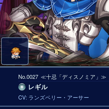
No.0027
≪十忌「ディスノミア」≫
レギル
CV: ランズベリー・アーサー