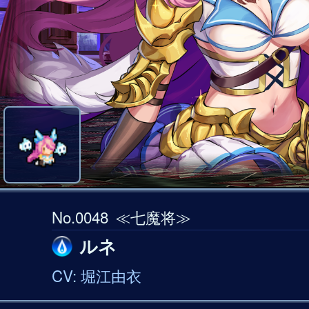
No.0048
≪七魔将≫
ルネ
CV: 堀江由衣