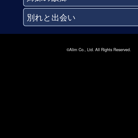
別れと出会い
©Alim Co., Ltd. All Rights Reserved.