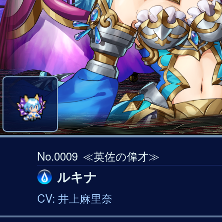
No.0009
≪英佐の偉才≫
ルキナ
CV: 井上麻里奈