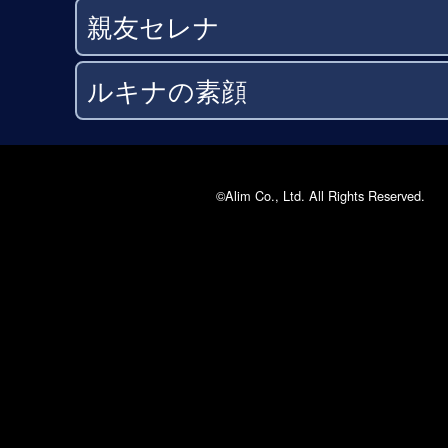
親友セレナ
ルキナの素顔
©Alim Co., Ltd. All Rights Reserved.