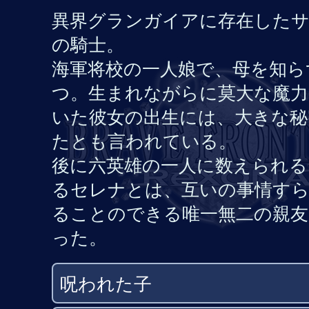
異界グランガイアに存在したサ
の騎士。
海軍将校の一人娘で、母を知ら
つ。生まれながらに莫大な魔力
いた彼女の出生には、大きな秘
たとも言われている。
後に六英雄の一人に数えられる
るセレナとは、互いの事情す
ることのできる唯一無二の親友
った。
呪われた子